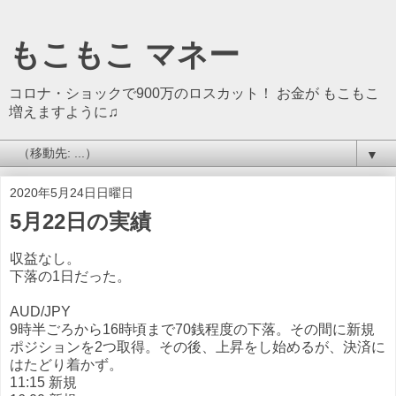
もこもこ マネー
コロナ・ショックで900万のロスカット！ お金が もこもこ
増えますように♫
▼
2020年5月24日日曜日
5月22日の実績
収益なし。
下落の1日だった。
AUD/JPY
9時半ごろから16時頃まで70銭程度の下落。その間に新規
ポジションを2つ取得。その後、上昇をし始めるが、決済に
はたどり着かず。
11:15 新規