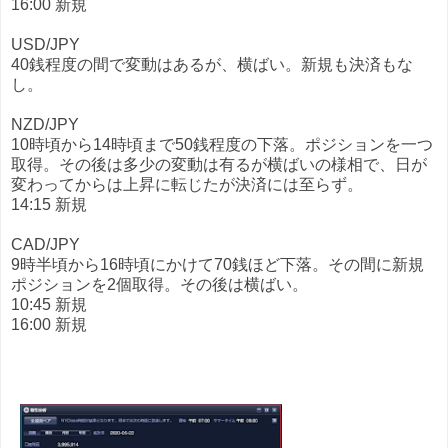
16:00 新規
USD/JPY
40銭程度の間で変動はあるが、横ばい。新規も決済もな
し。
NZD/JPY
10時頃から14時頃まで50銭程度の下落。ポジションを一つ
取得。その後は多少の変動は有るが横ばいの様相で、日が
変わってからは上昇に転じたが決済には至らず。
14:15 新規
CAD/JPY
9時半頃から16時頃にかけて70銭ほど下落。その間に新規
ポジションを2個取得。その後は横ばい。
10:45 新規
16:00 新規