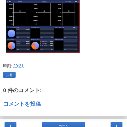
時刻:
20:21
共有
0 件のコメント:
コメントを投稿
‹
›
ホーム