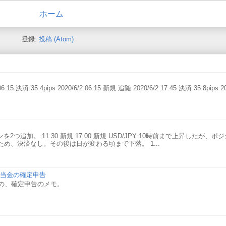
ホーム
登録:
投稿 (Atom)
6:15 決済 35.4pips 2020/6/2 06:15 新規 追随 2020/6/2 17:45 決済 35.8pips 20
2つ追加。 11:30 新規 17:00 新規 USD/JPY 10時前まで上昇したが、
め、決済なし。その後は日が変わる頃まで下落。 1...
の配当金の確定申告
）での、確定申告のメモ。