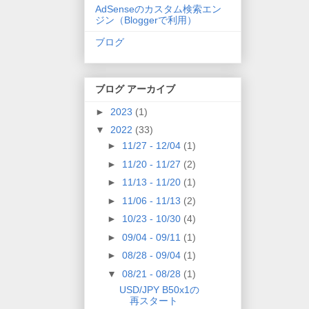
AdSenseのカスタム検索エン
ジン（Bloggerで利用）
ブログ
ブログ アーカイブ
►
2023
(1)
▼
2022
(33)
►
11/27 - 12/04
(1)
►
11/20 - 11/27
(2)
►
11/13 - 11/20
(1)
►
11/06 - 11/13
(2)
►
10/23 - 10/30
(4)
►
09/04 - 09/11
(1)
►
08/28 - 09/04
(1)
▼
08/21 - 08/28
(1)
USD/JPY B50x1の
再スタート