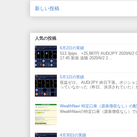
新しい投稿
人気の投稿
6月2日の実績
513.3pips、+25,887円 AUD/JPY 2020/6/2 0
17:45 新規 追随 2020/6/2 2...
5月1日の実績
収益ゼロ。 AUD/JPY 終日下落。ポジションを
っていなかった（昨日、決済されていた）た
WealthNavi 特定口座（源泉徴収なし）
WealthNaviの特定口座（源泉徴収なし
4月30日の実績