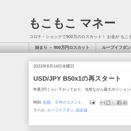
もこもこ マネー
コロナ・ショックで900万のロスカット！ お金が もこ
始まり － 900万円ロスカット
ループイフダン
2022年8月24日水曜日
USD/JPY B50x1の再スタート
昨夜2円くらい下がっており、当然ながら最大ポジショ
時刻:
8:45
0 件のコメント:
ラベル:
ループイフダン
,
設定値