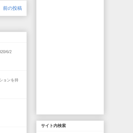
前の投稿
20/6/2
ポジションを持
サイト内検索