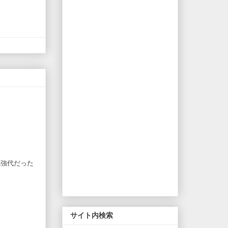
勉強代だった
サイト内検索