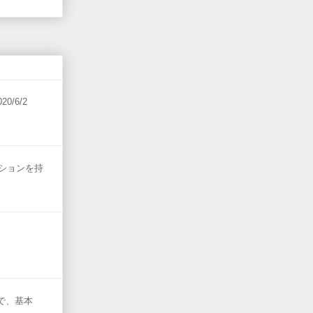
20/6/2
ポジションを持
ので、基本