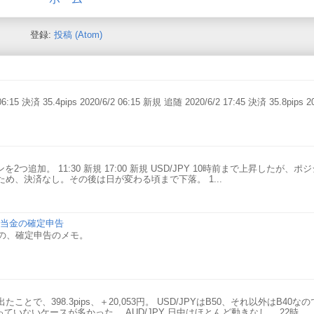
登録:
投稿 (Atom)
6:15 決済 35.4pips 2020/6/2 06:15 新規 追随 2020/6/2 17:45 決済 35.8pips 20
2つ追加。 11:30 新規 17:00 新規 USD/JPY 10時前まで上昇したが、
め、決済なし。その後は日が変わる頃まで下落。 1...
の配当金の確定申告
）での、確定申告のメモ。
で、398.3pips、＋20,053円。 USD/JPYはB50、それ以外はB40な
なっていないケースが多かった。 AUD/JPY 日中はほとんど動きなし。 22時...