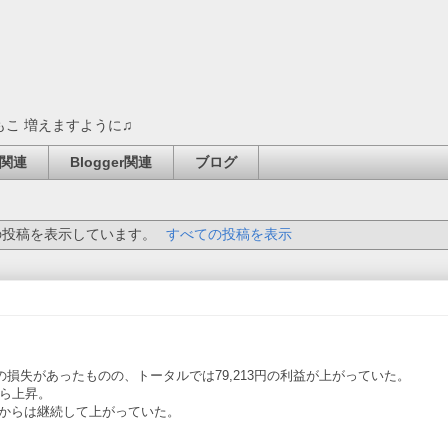
もこ 増えますように♫
関連
Blogger関連
ブログ
投稿を表示しています。
すべての投稿を表示
2円の損失があったものの、トータルでは79,213円の利益が上がっていた。
から上昇。
それからは継続して上がっていた。