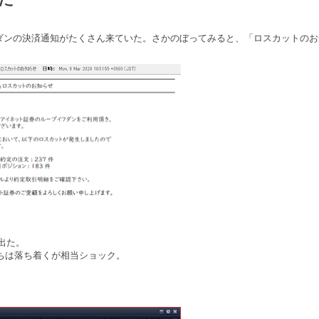
ダンの決済通知がたくさん来ていた。さかのぼってみると、「ロスカットのお
が出た。
持ちは落ち着くが相当ショック。