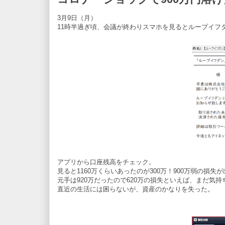
3月9日（月）
11時半過ぎ頃、会議が終わりスマホを見るとループイフ
アプリから口座残高をチェック。
見ると1160万くらいあったのが300万！900万弱の損失
元手は920万だったので620万の損失といえば、まだ気
直近の生活には困らないが、資産のかなりを失った。