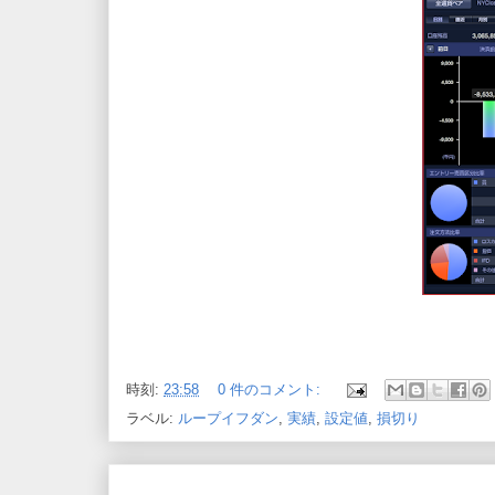
時刻:
23:58
0 件のコメント:
ラベル:
ループイフダン
,
実績
,
設定値
,
損切り