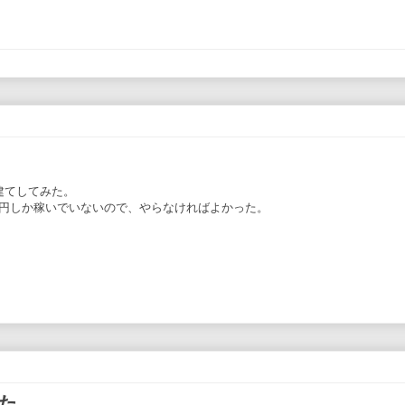
両建てしてみた。
,012円しか稼いでいないので、やらなければよかった。
た