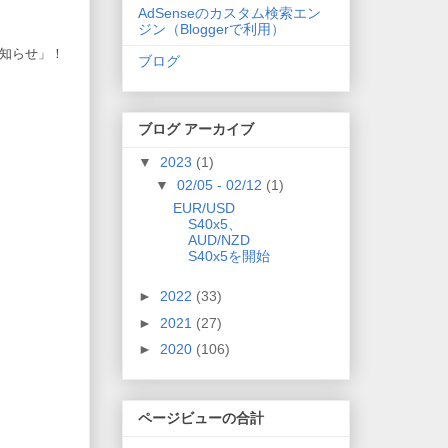
AdSenseのカスタム検索エン
ジン（Bloggerで利用）
知らせ」！
ブログ
ブログ アーカイブ
▼
2023
(1)
▼
02/05 - 02/12
(1)
EUR/USD
S40x5、
AUD/NZD
S40x5を開始
►
2022
(33)
►
2021
(27)
►
2020
(106)
ページビューの合計