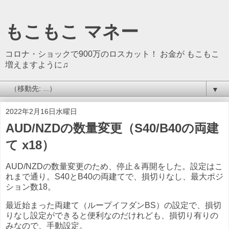
もこもこ マネー
コロナ・ショックで900万のロスカット！ お金が もこもこ
増えますように♫
▼
2022年2月16日水曜日
AUD/NZDの数量変更（S40/B40の両建
て x18）
AUD/NZDの数量変更のため、停止＆再開をした。設定はこ
れまで通り。S40とB40の両建てで、損切りなし、最大ポジ
ション数18。
最近始まった両建て（ループイフダンBS）の設定で、損切
りなし設定ができると便利なのだけれども、損切り有りの
みなので、手動設定。