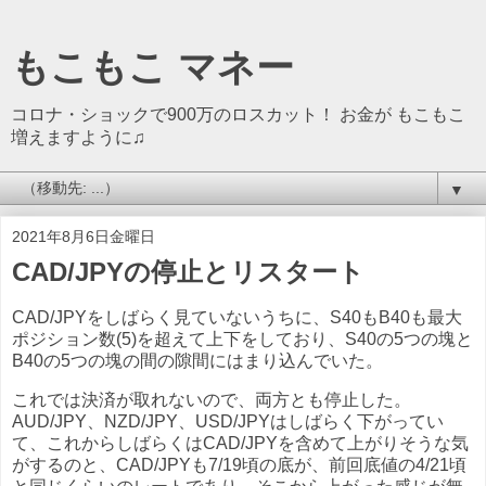
もこもこ マネー
コロナ・ショックで900万のロスカット！ お金が もこもこ
増えますように♫
▼
2021年8月6日金曜日
CAD/JPYの停止とリスタート
CAD/JPYをしばらく見ていないうちに、S40もB40も最大
ポジション数(5)を超えて上下をしており、S40の5つの塊と
B40の5つの塊の間の隙間にはまり込んでいた。
これでは決済が取れないので、両方とも停止した。
AUD/JPY、NZD/JPY、USD/JPYはしばらく下がってい
て、これからしばらくはCAD/JPYを含めて上がりそうな気
がするのと、CAD/JPYも7/19頃の底が、前回底値の4/21頃