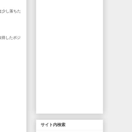
は少し落ちた
取得したポジ
サイト内検索