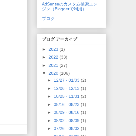
AdSenseのカスタム検索エン
ジン（Bloggerで利用）
ブログ
ブログ アーカイブ
►
2023
(1)
►
2022
(33)
►
2021
(27)
▼
2020
(106)
►
12/27 - 01/03
(2)
►
12/06 - 12/13
(1)
►
10/25 - 11/01
(2)
►
08/16 - 08/23
(1)
►
08/09 - 08/16
(1)
►
08/02 - 08/09
(1)
►
07/26 - 08/02
(1)