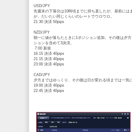
USD/JPY
先週末の下落分は10時頃までに持ち直したが、昼前には
が、だいたい同じくらいのレートでウロウロ。
21:30 決済 50pips
NZD/JPY
朝一に値が落ちたときに1ポジション追加。その後は夕
ションを含めて3決済。
7:00 新規
16:15 決済 40pips
21:15 決済 40pips
23:00 決済 40pips
CAD/JPY
夕方まではゆっくり、その後は日が変わる頃までは一気に
19:00 決済 40pips
22:45 決済 40pips