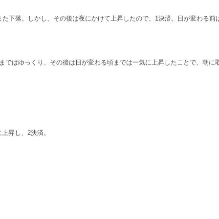
また下落。しかし、その後は夜にかけて上昇したので、1決済。日が変わる前
方まではゆっくり、その後は日が変わる頃までは一気に上昇したことで、朝に
上昇し、2決済。