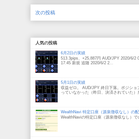
次の投稿
人気の投稿
6月2日の実績
513.3pips、+25,887円 AUD/JPY 2020/6/2 0
17:45 新規 追随 2020/6/2 2...
5月1日の実績
収益ゼロ。 AUD/JPY 終日下落。ポジションを
っていなかった（昨日、決済されていた）た
WealthNavi 特定口座（源泉徴収なし）
WealthNaviの特定口座（源泉徴収なし