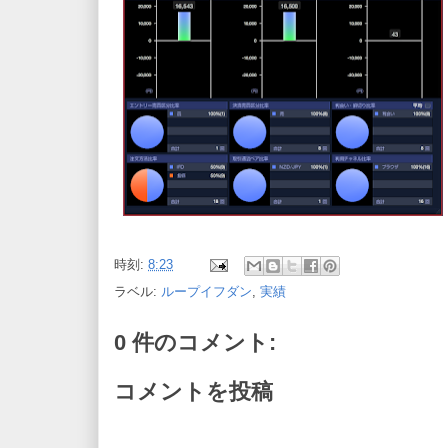
時刻:
8:23
ラベル:
ループイフダン
,
実績
0 件のコメント:
コメントを投稿