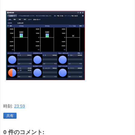
時刻:
23:59
共有
0 件のコメント: