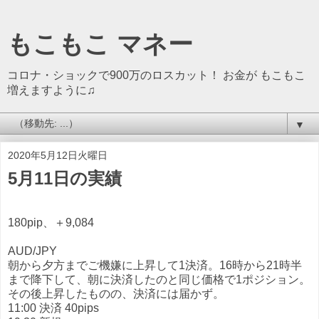
もこもこ マネー
コロナ・ショックで900万のロスカット！ お金が もこもこ
増えますように♫
▼
2020年5月12日火曜日
5月11日の実績
180pip、＋9,084
AUD/JPY
朝から夕方までご機嫌に上昇して1決済。16時から21時半
まで降下して、朝に決済したのと同じ価格で1ポジション。
その後上昇したものの、決済には届かず。
11:00 決済 40pips