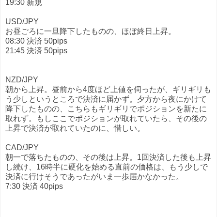
19:30 新規
USD/JPY
お昼ごろに一旦降下したものの、ほぼ終日上昇。
08:30 決済 50pips
21:45 決済 50pips
NZD/JPY
朝から上昇。昼前から4度ほど上値を伺ったが、ギリギリも
う少しというところで決済に届かず。夕方から夜にかけて
降下したものの、こちらもギリギリでポジションを新たに
取れず。もしここでポジションが取れていたら、その後の
上昇で決済が取れていたのに、惜しい。
CAD/JPY
朝一で落ちたものの、その後は上昇。1回決済した後も上昇
し続け、16時半に硬化を始める直前の価格は、もう少しで
決済に行けそうであったがいま一歩届かなかった。
7:30 決済 40pips